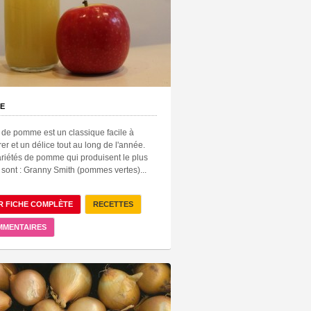
E
 de pomme est un classique facile à
er et un délice tout au long de l'année.
riétés de pomme qui produisent le plus
 sont : Granny Smith (pommes vertes)...
R FICHE COMPLÈTE
RECETTES
MMENTAIRES