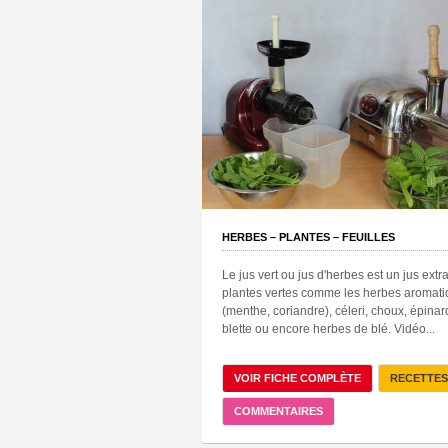
HERBES – PLANTES – FEUILLES
Le jus vert ou jus d'herbes est un jus extra
plantes vertes comme les herbes aromat
(menthe, coriandre), céleri, choux, épinar
blette ou encore herbes de blé. Vidéo...
VOIR FICHE COMPLÈTE
RECETTES
COMMENTAIRES