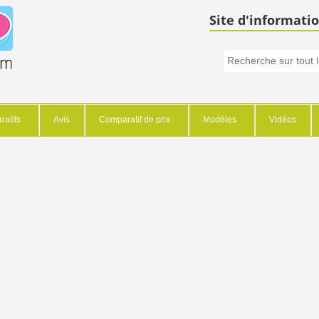
Site d'informatio
atifs
Avis
Comparatif de prix
Modèles
Vidéos