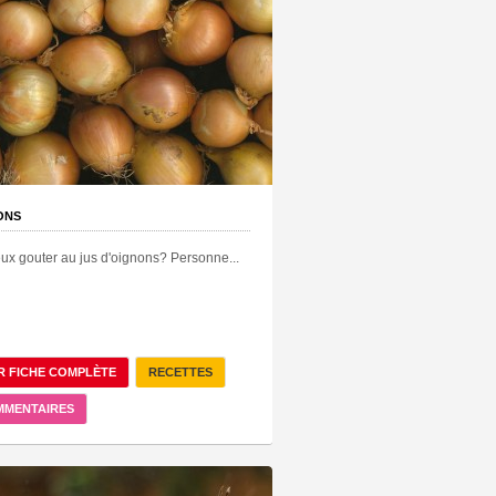
ONS
ux gouter au jus d'oignons? Personne...
R FICHE COMPLÈTE
RECETTES
MMENTAIRES