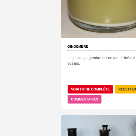
GINGEMBRE
Le jus de gingembre est un additif idéal à
vos jus.
VOIR FICHE COMPLÈTE
RECETTES
COMMENTAIRES