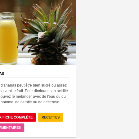
AS
 d'ananas peut être bien sucré ou assez
suivant le fruit. Pour diminuer son acidité
pouvez le mélanger avec de l'eau ou du
 pomme, de carotte ou de betterave.
R FICHE COMPLÈTE
RECETTES
MMENTAIRES