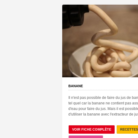
BANANE
Il n'est pas possible de faire du jus de b
tel quel car la banane ne contient pas as
d'eau pour faire du jus. Mais il est possibl
d'utiliser la banane avec l'extracteur de jus
VOIR FICHE COMPLÈTE
RECETTES