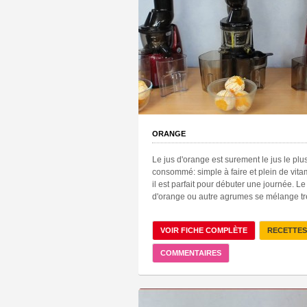
ORANGE
Le jus d'orange est surement le jus le plu
consommé: simple à faire et plein de vit
il est parfait pour débuter une journée. Le
d'orange ou autre agrumes se mélange trè
VOIR FICHE COMPLÈTE
RECETTES
COMMENTAIRES