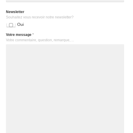
Newsletter
Souhaitez vous recevoir notre newsletter?
Oui
Votre message
*
Votre commentaire, question, remarque, ...