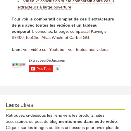
Vidéo 7
: conclusion sur le comparatif entre ces 3
extracteurs à large ouverture
Pour voir le
comparatif complet de ces 3 extracteurs
de jus avec toutes les vidéos et un tableau
comparatif
, consultez la page:
comparatif Kuving’s
B9400, BioChef Atlas Whole et Carbel GG.
Lien:
voir vidéo sur Youtube
-
voir toutes nos vidéos
Liens utiles
Retrouvez ci-dessous les liens vers les produits, sites,
accessoires ou post du blog
mentionnés dans cette vidéo
.
Cliquez sur les images ou titres ci-dessous pour avoir plus de