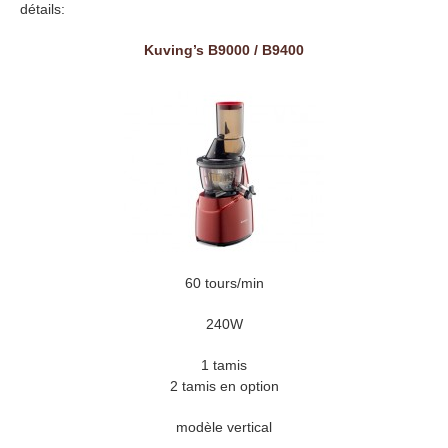
détails:
Kuving’s B9000 / B9400
60 tours/min
240W
1 tamis
2 tamis en option
modèle vertical