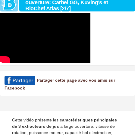
ouverture: Carbel GG, Kuving’s et
BioChef Atlas [2/7]
Partager cette page avec vos amis sur
Facebook
Cette vidéo présente les
caractéristiques principales
de 3 extracteurs de jus
à large ouverture: vitesse de
rotation, puissance moteur, capacité bol d’extraction,