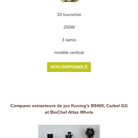
33 tours/min
250W
3 tamis
modèle vertical
NON DISPONIBLE
Comparer extracteurs de jus Kuving’s B9400, Carbel GG
et BioChef Atlas Whole