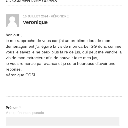
UN COMMENTAIRE OU AVIS
10 JUILLET 2024
·
RÉPONDRE
veronique
bonjour ,
je me rapproche de vous car j’ai un problème lors de mon
déménagement j’ai égaré la vis de mon carbel GG donc comme
vous le savez je ne peux plus faire de jus, qui peut me vendre la
vis de mon extracteur afin de pouvoir faire mes jus,
je vous remercie par avance et je serai heureuse d’avoir une
réponse,
Véronique COSI
Prénom
*
Votre prénom ou pseudo