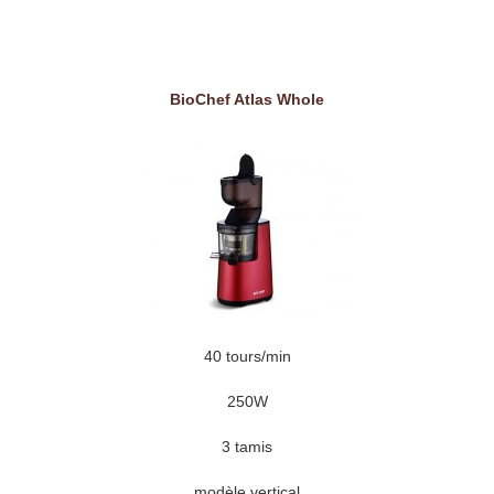
BioChef Atlas Whole
40 tours/min
250W
3 tamis
modèle vertical