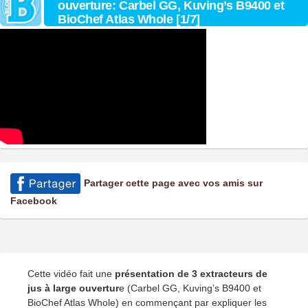
ouverture: Carbel GG, Kuving’s B9400 et
BioChef Atlas Whole [1/7]
Partager cette page avec vos amis sur
Facebook
Cette vidéo fait une
présentation de 3 extracteurs de
jus à large ouvertur
e (Carbel GG, Kuving’s B9400 et
BioChef Atlas Whole) en commençant par expliquer les