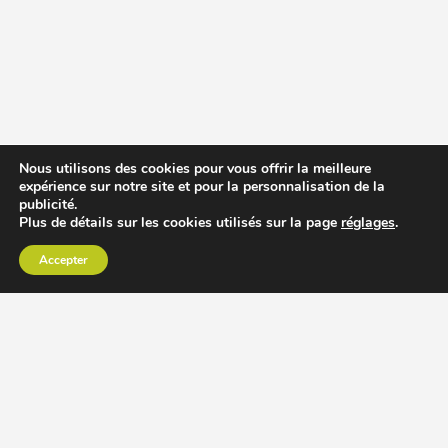
Nous utilisons des cookies pour vous offrir la meilleure
expérience sur notre site et pour la personnalisation de la
publicité.
Plus de détails sur les cookies utilisés sur la page
réglages
.
Accepter
CHOISIR EXTRACTEUR DE JUS
COMPARER PRIX DES EXTRACTEURS DE JUS
RECETTES EXTRACTEUR DE JUS
ACCESSOIRE EXTRACTEUR DE JUS