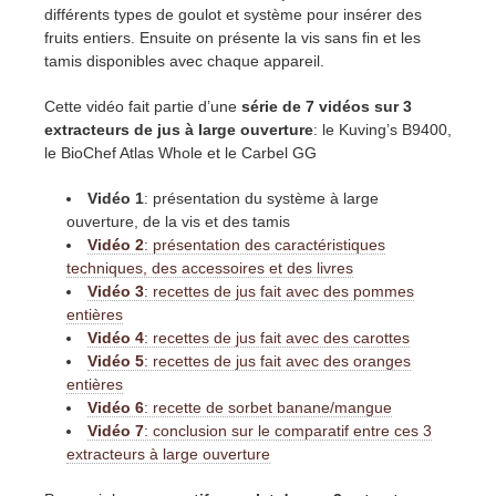
différents types de goulot et système pour insérer des
fruits entiers. Ensuite on présente la vis sans fin et les
tamis disponibles avec chaque appareil.
Cette vidéo fait partie d’une
série de 7 vidéos sur 3
extracteurs de jus à large ouverture
: le Kuving’s B9400,
le BioChef Atlas Whole et le Carbel GG
Vidéo 1
: présentation du système à large
ouverture, de la vis et des tamis
Vidéo 2
: présentation des caractéristiques
techniques, des accessoires et des livres
Vidéo 3
: recettes de jus fait avec des pommes
entières
Vidéo 4
: recettes de jus fait avec des carottes
Vidéo 5
: recettes de jus fait avec des oranges
entières
Vidéo 6
: recette de sorbet banane/mangue
Vidéo 7
: conclusion sur le comparatif entre ces 3
extracteurs à large ouverture