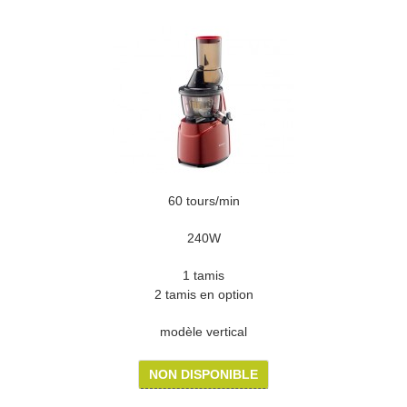
60 tours/min
240W
1 tamis
2 tamis en option
modèle vertical
NON DISPONIBLE