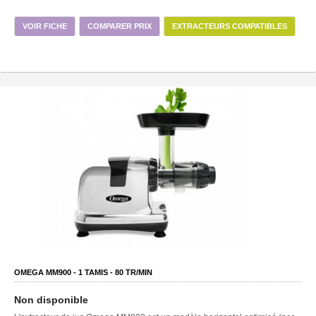
VOIR FICHE
COMPARER PRIX
EXTRACTEURS COMPATIBLES
OMEGA MM900 -
1
TAMIS -
80
TR/MIN
Non disponible