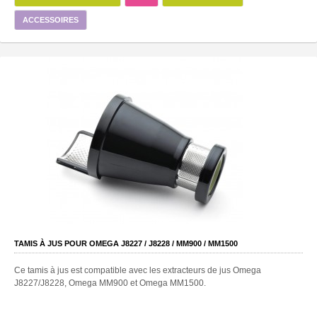
ACCESSOIRES
TAMIS À JUS POUR OMEGA J8227 / J8228 / MM900 / MM1500
Ce tamis à jus est compatible avec les extracteurs de jus Omega
J8227/J8228, Omega MM900 et Omega MM1500.