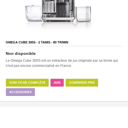
OMEGA CUBE 300S -
2
TAMIS -
80
TR/MIN
Non disponible
Le Omega Cube 300S est un extracteur de jus originale par sa forme qui
n'est pas encore commercialisé en France.
VOIR FICHE COMPLÈTE
AVIS
COMPARER PRIX
ACCESSOIRES