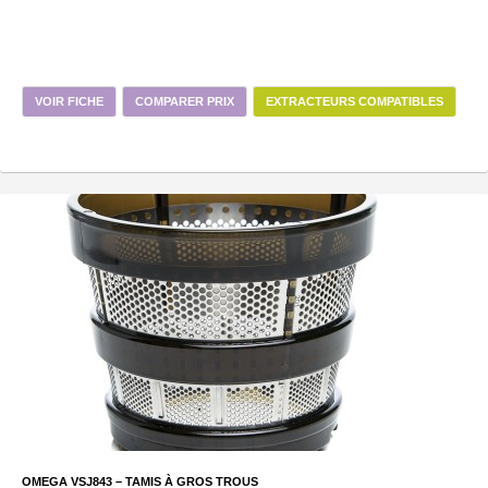
VOIR FICHE
COMPARER PRIX
EXTRACTEURS COMPATIBLES
OMEGA VSJ843 – TAMIS À GROS TROUS