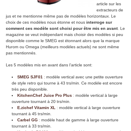
article sur les
extracteurs de
jus et ne mentionne même pas de modèles horizontaux. Le
choix de ces modèles nous étonne et nous
interroge sur
comment ces modèle sont choisi pour être mis en avant
. Le
magazine se veut indépendant mais choisir des modèles si peu
disponible comme le SMEG est étonnant alors que la marque
Hurom ou Omega (meilleurs modèles actuels) ne sont même
pas mentionnés.
Les 5 modèles mis en avant dans l’article sont:
SMEG SJF01
: modèle vertical avec une petite ouverture
de style retro qui tourne à 43 trs/min. Ce modèle est encore
très peu disponible.
KitchenChef Juice Pro Plus
: modèle vertical à large
ouverture tournant à 20 trs/min.
E.zichef Vitamin XL
: modèle vertical à large ouverture
tournant à 45 trs/min.
Carbel GG
: modèle haut de gamme à large ouverture
tournant à 33 trs/min.