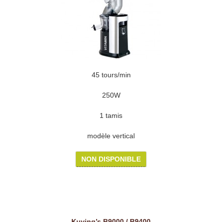
45 tours/min
250W
1 tamis
modèle vertical
NON DISPONIBLE
Kuving’s B9000 / B9400