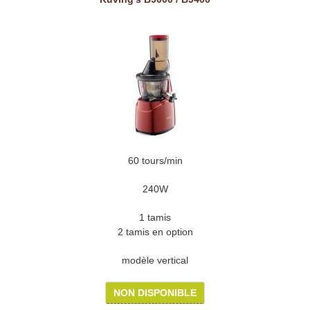
60 tours/min
240W
1 tamis
2 tamis en option
modèle vertical
NON DISPONIBLE