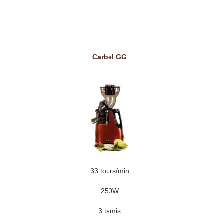
Carbel GG
33 tours/min
250W
3 tamis