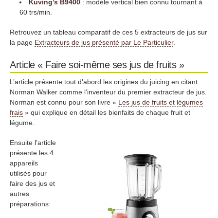
Kuving’s B9400
: modèle vertical bien connu tournant à
60 trs/min.
Retrouvez un tableau comparatif de ces 5 extracteurs de jus sur
la page
Extracteurs de jus présenté par Le Particulier
.
Article « Faire soi-même ses jus de fruits »
L’article présente tout d’abord les origines du juicing en citant
Norman Walker comme l’inventeur du premier extracteur de jus.
Norman est connu pour son livre «
Les jus de fruits et légumes
frais
» qui explique en détail les bienfaits de chaque fruit et
légume.
Ensuite l’article
présente les 4
appareils
utilisés pour
faire des jus et
autres
préparations: