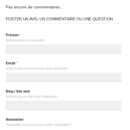
Pas encore de commentaires...
POSTER UN AVIS, UN COMMENTAIRE OU UNE QUESTION
Prénom
*
Votre prénom ou pseudo
Email
*
Votre email pour pouvoir vous répondre
Blog / Site web
Votre blog ou site nous intéresse
Newsletter
Souhaitez vous recevoir notre newsletter?