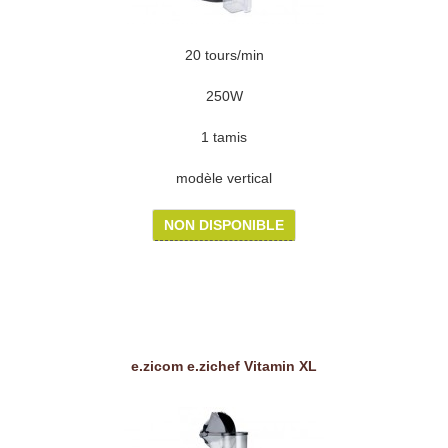
20 tours/min
250W
1 tamis
modèle vertical
NON DISPONIBLE
e.zicom e.zichef Vitamin XL