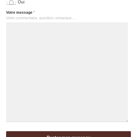
Oui
Votre message
*
Votre commentaire, question, remarque, ...