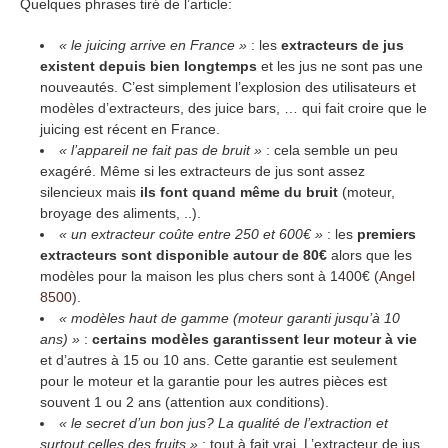
Quelques phrases tiré de l’article:
« le juicing arrive en France »
: les
extracteurs de jus
existent depuis bien longtemps
et les jus ne sont pas une
nouveautés. C’est simplement l’explosion des utilisateurs et
modèles d’extracteurs, des juice bars, … qui fait croire que le
juicing est récent en France.
« l’appareil ne fait pas de bruit »
: cela semble un peu
exagéré. Même si les extracteurs de jus sont assez
silencieux mais
ils font quand même du bruit
(moteur,
broyage des aliments, ..).
« un extracteur coûte entre 250 et 600€ »
: les
premiers
extracteurs sont disponible autour de 80€
alors que les
modèles pour la maison les plus chers sont à 1400€ (
Angel
8500
).
« modèles haut de gamme (moteur garanti jusqu’à 10
ans) »
:
certains modèles garantissent leur moteur à vie
et d’autres à 15 ou 10 ans. Cette garantie est seulement
pour le moteur et la garantie pour les autres pièces est
souvent 1 ou 2 ans (attention aux conditions).
« le secret d’un bon jus? La qualité de l’extraction et
surtout celles des fruits »
: tout à fait vrai. L’extracteur de jus