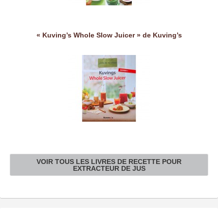
« Kuving’s Whole Slow Juicer » de Kuving’s
VOIR TOUS LES LIVRES DE RECETTE POUR
EXTRACTEUR DE JUS