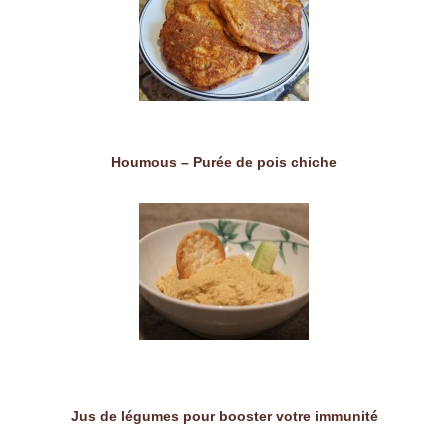
Houmous – Purée de pois chiche
Jus de légumes pour booster votre immunité