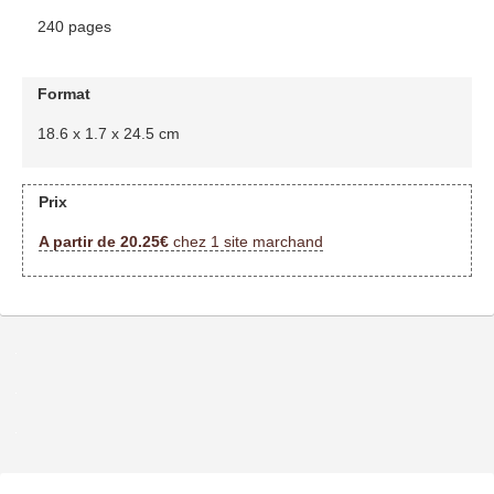
240 pages
Format
18.6 x 1.7 x 24.5 cm
Prix
A partir de 20.25€
chez 1 site marchand