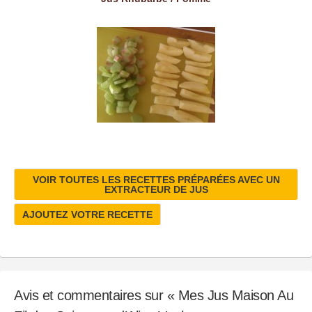
VOIR TOUTES LES RECETTES PRÉPARÉES AVEC UN
EXTRACTEUR DE JUS
AJOUTEZ VOTRE RECETTE
Avis et commentaires sur « Mes Jus Maison Au