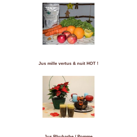
Jus mille vertus & nuit HOT !
Jus Rhubarbe / Pomme