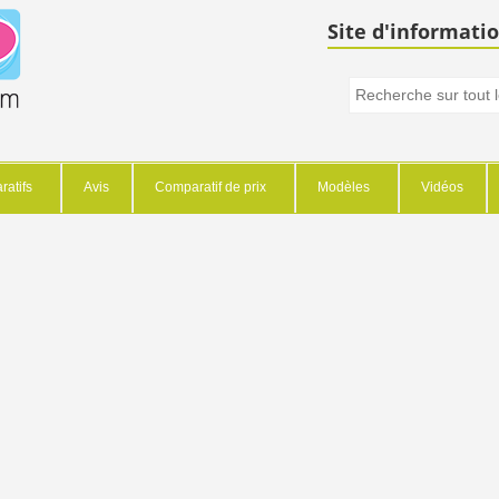
Site d'informatio
atifs
Avis
Comparatif de prix
Modèles
Vidéos