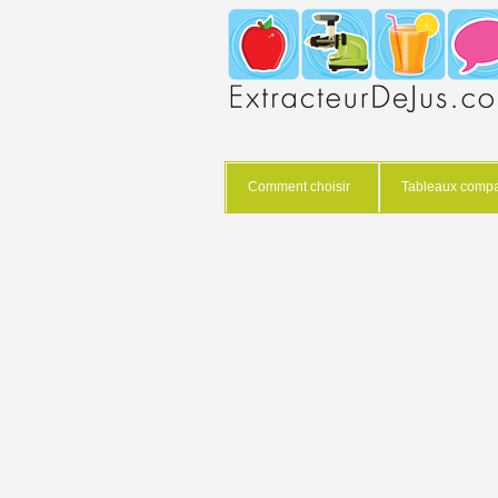
Comment choisir
Tableaux compar