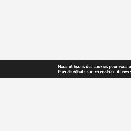
Nous utilisons des cookies pour vous off
Plus de détails sur les cookies utilisés
CHOISIR EXTRACTEUR DE JUS
COMPARE
MODÈLES ET MARQUES