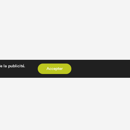
 la publicité.
Accepter
CESSOIRE EXTRACTEUR DE JUS
AUTRES PAGES