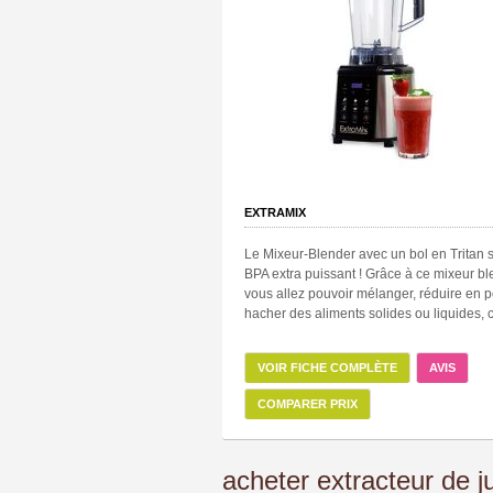
EXTRAMIX
Le Mixeur-Blender avec un bol en Tritan 
BPA extra puissant ! Grâce à ce mixeur b
vous allez pouvoir mélanger, réduire en 
hacher des aliments solides ou liquides, c
VOIR FICHE COMPLÈTE
AVIS
COMPARER PRIX
acheter extracteur de j