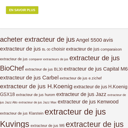
EN SAVOIR PLUS
acheter extracteur de jus
avis
Angel 5500
extracteur de jus
choisir extracteur de jus
comparaison
BL-30
extracteur de jus
extracteur de jus
comparer extracteurs de jus
BioChef
extracteur de jus Capital M6
extracteur de jus BL30
extracteur de jus Carbel
extracteur de jus e.zichef
extracteur de jus H.Koenig
extracteur de jus H.Koenig
extracteur de jus Jazz
GSX18
extracteur de jus hurom
extracteur de
extracteur de jus Kenwood
jus Jazz Alto
extracteur de jus Jazz Max
extracteur de jus
extracteur de jus Klarstein
Kuvings
extracteur de jus
extracteur de jus M6