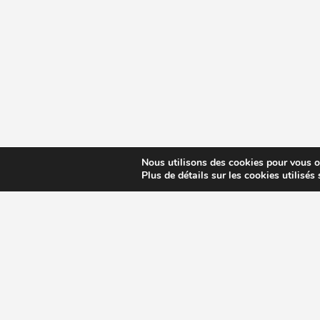
Nous utilisons des cookies pour vous off
Plus de détails sur les cookies utilisés
CHOISIR EXTRACTEUR DE JUS
COMPARE
MODÈLES ET MARQUES