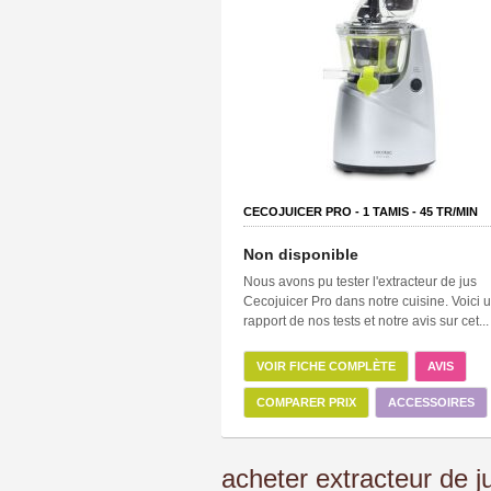
CECOJUICER PRO -
1
TAMIS -
45
TR/MIN
Non disponible
Nous avons pu tester l'extracteur de jus
Cecojuicer Pro dans notre cuisine. Voici 
rapport de nos tests et notre avis sur cet...
VOIR FICHE COMPLÈTE
AVIS
COMPARER PRIX
ACCESSOIRES
acheter extracteur de j