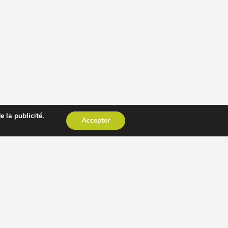
 la publicité.
Accepter
CESSOIRE EXTRACTEUR DE JUS
AUTRES PAGES