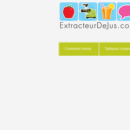
Comment choisir
Tableaux compar