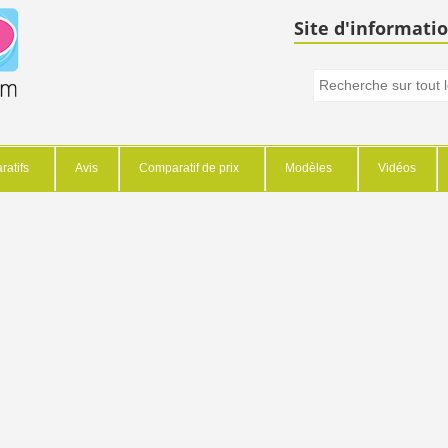
Site d'informatio
atifs
Avis
Comparatif de prix
Modèles
Vidéos