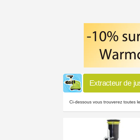
Extracteur de j
Ci-dessous vous trouverez toutes le