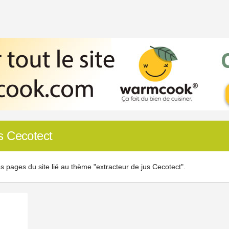
us Cecotect
s pages du site lié au thème "extracteur de jus Cecotect".