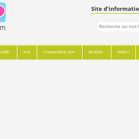
Site d'informatio
atifs
Avis
Comparatif de prix
Modèles
Vidéos