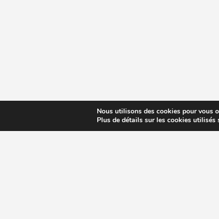
Nous utilisons des cookies pour vous off
Plus de détails sur les cookies utilisés
CHOISIR EXTRACTEUR DE JUS
COMPARE
MODÈLES ET MARQUES