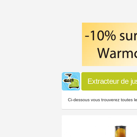
Extracteur de j
Ci-dessous vous trouverez toutes le