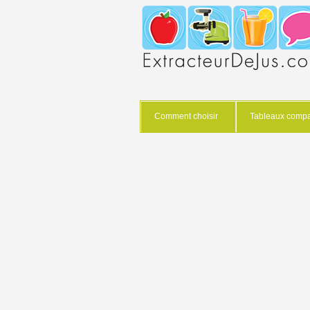
Comment choisir
Tableaux compar