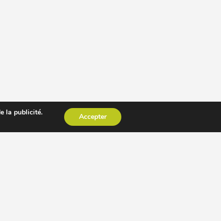
 la publicité.
Accepter
CESSOIRE EXTRACTEUR DE JUS
AUTRES PAGES