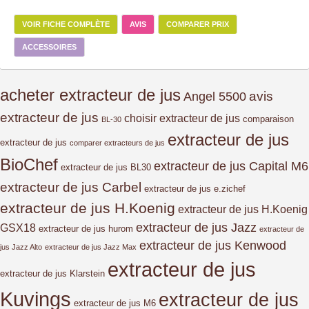
VOIR FICHE COMPLÈTE
AVIS
COMPARER PRIX
ACCESSOIRES
acheter extracteur de jus
avis
Angel 5500
extracteur de jus
choisir extracteur de jus
comparaison
BL-30
extracteur de jus
extracteur de jus
comparer extracteurs de jus
BioChef
extracteur de jus Capital M6
extracteur de jus BL30
extracteur de jus Carbel
extracteur de jus e.zichef
extracteur de jus H.Koenig
extracteur de jus H.Koenig
extracteur de jus Jazz
GSX18
extracteur de jus hurom
extracteur de
extracteur de jus Kenwood
jus Jazz Alto
extracteur de jus Jazz Max
extracteur de jus
extracteur de jus Klarstein
Kuvings
extracteur de jus
extracteur de jus M6