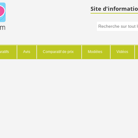
Site d'informatio
atifs
Avis
Comparatif de prix
Modèles
Vidéos