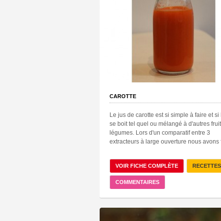
CAROTTE
Le jus de carotte est si simple à faire et si 
se boit tel quel ou mélangé à d'autres fruit
légumes. Lors d'un comparatif entre 3
extracteurs à large ouverture nous avons f
VOIR FICHE COMPLÈTE
RECETTES
COMMENTAIRES