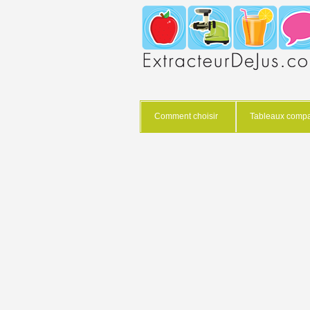
Comment choisir
Tableaux compar