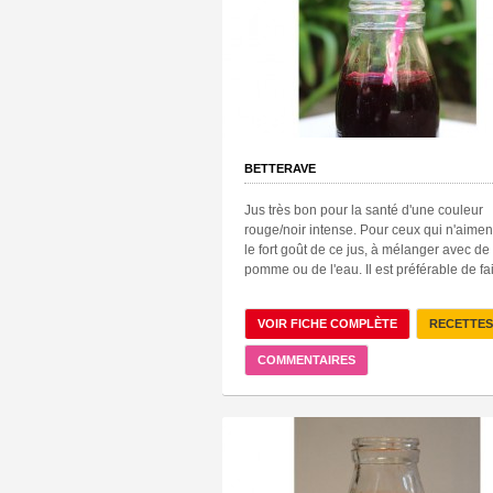
BETTERAVE
Jus très bon pour la santé d'une couleur
rouge/noir intense. Pour ceux qui n'aimen
le fort goût de ce jus, à mélanger avec de 
pomme ou de l'eau. Il est préférable de fai
VOIR FICHE COMPLÈTE
RECETTES
COMMENTAIRES