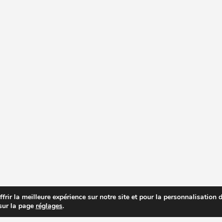
rir la meilleure expérience sur notre site et pour la personnalisation de
 sur la page
réglages
.