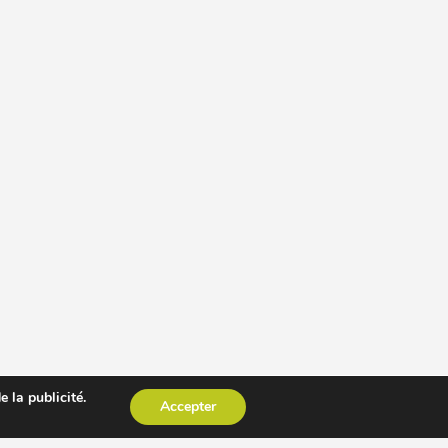
 la publicité.
Accepter