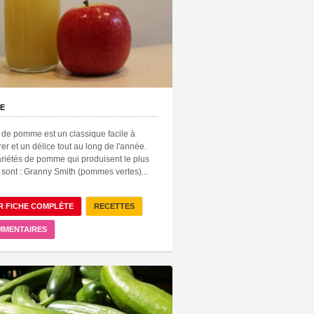
E
 de pomme est un classique facile à
er et un délice tout au long de l'année.
riétés de pomme qui produisent le plus
 sont : Granny Smith (pommes vertes)...
R FICHE COMPLÈTE
RECETTES
MMENTAIRES