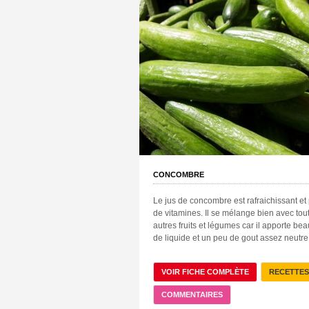
CONCOMBRE
Le jus de concombre est rafraichissant et 
de vitamines. Il se mélange bien avec tout
autres fruits et légumes car il apporte be
de liquide et un peu de gout assez neutre
VOIR FICHE COMPLÈTE
RECETTES
COMMENTAIRES