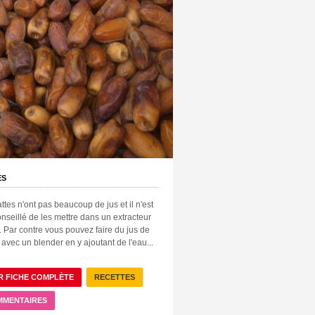
ES
ttes n'ont pas beaucoup de jus et il n'est
nseillé de les mettre dans un extracteur
. Par contre vous pouvez faire du jus de
 avec un blender en y ajoutant de l'eau...
R FICHE COMPLÈTE
RECETTES
MMENTAIRES