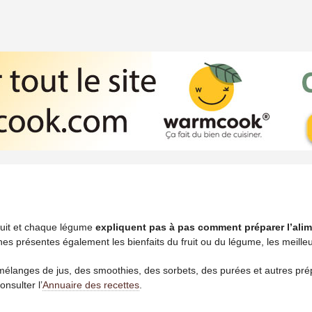
 pour faire des jus de fruits et légumes
ruit et chaque légume
expliquent pas à pas comment préparer l’ali
ches présentes également les bienfaits du fruit ou du légume, les meilleu
langes de jus, des smoothies, des sorbets, des purées et autres prépar
onsulter l’
Annuaire des recettes
.