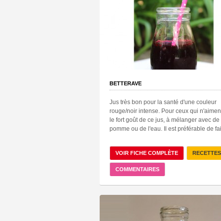
BETTERAVE
Jus très bon pour la santé d'une couleur
rouge/noir intense. Pour ceux qui n'aimen
le fort goût de ce jus, à mélanger avec de 
pomme ou de l'eau. Il est préférable de fai
VOIR FICHE COMPLÈTE
RECETTES
COMMENTAIRES