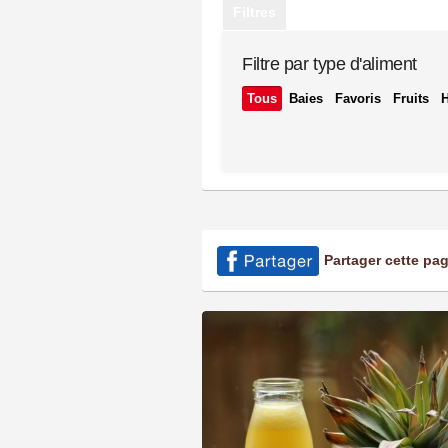
Filtres
Filtre par type d'aliment
Tous
Baies
Favoris
Fruits
Partager cette pa