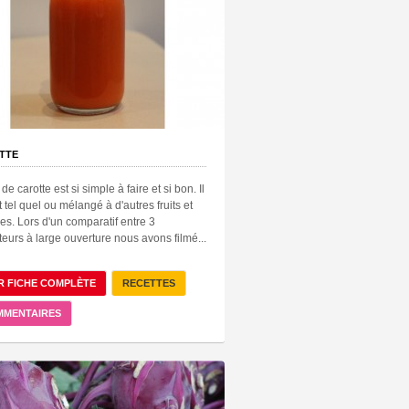
TTE
 de carotte est si simple à faire et si bon. Il
t tel quel ou mélangé à d'autres fruits et
s. Lors d'un comparatif entre 3
teurs à large ouverture nous avons filmé...
R FICHE COMPLÈTE
RECETTES
MMENTAIRES