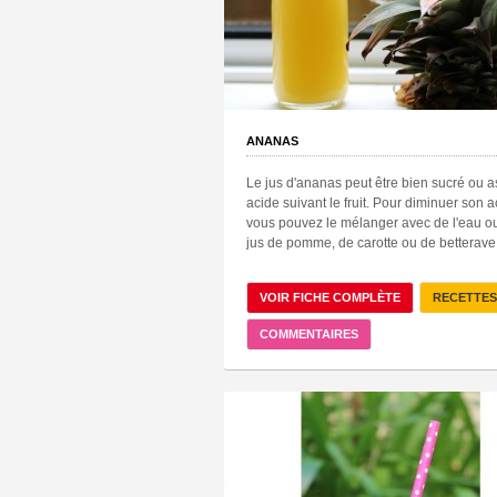
ANANAS
Le jus d'ananas peut être bien sucré ou 
acide suivant le fruit. Pour diminuer son a
vous pouvez le mélanger avec de l'eau o
jus de pomme, de carotte ou de betterave
VOIR FICHE COMPLÈTE
RECETTES
COMMENTAIRES