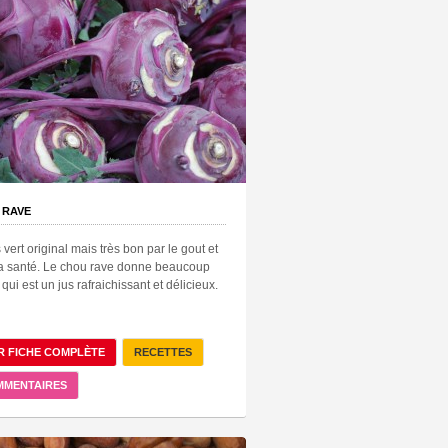
 RAVE
 vert original mais très bon par le gout et
la santé. Le chou rave donne beaucoup
 qui est un jus rafraichissant et délicieux.
R FICHE COMPLÈTE
RECETTES
MMENTAIRES