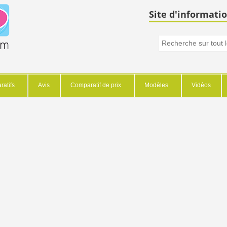
Site d'informatio
atifs
Avis
Comparatif de prix
Modèles
Vidéos