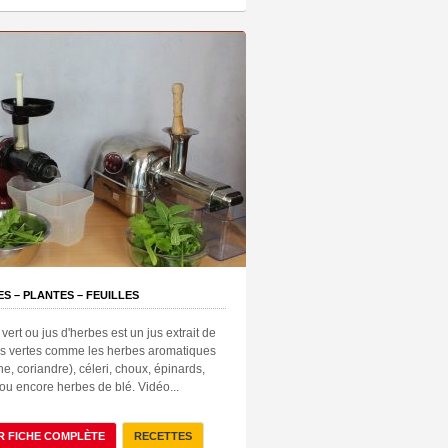
S – PLANTES – FEUILLES
 vert ou jus d'herbes est un jus extrait de
es vertes comme les herbes aromatiques
e, coriandre), céleri, choux, épinards,
 ou encore herbes de blé. Vidéo...
R FICHE COMPLÈTE
RECETTES