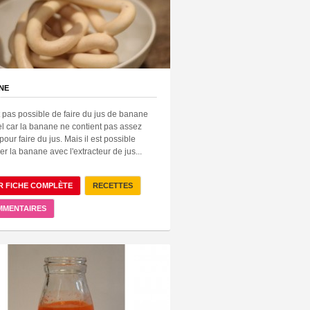
NE
st pas possible de faire du jus de banane
el car la banane ne contient pas assez
pour faire du jus. Mais il est possible
iser la banane avec l'extracteur de jus...
R FICHE COMPLÈTE
RECETTES
MMENTAIRES