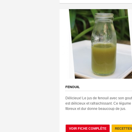
FENOUIL
Délicieux! Le jus de fenouil avec son gou
est délicieux et rafraichissant. Ce légume
fibreux et dur donne beaucoup de jus.
VOIR FICHE COMPLÈTE
RECETTES