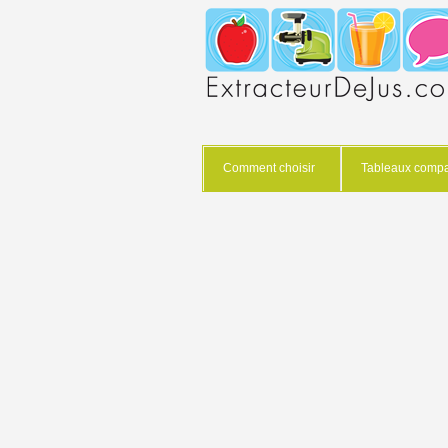
Comment choisir
Tableaux compar