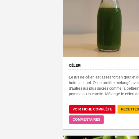
CÉLERI
Le jus de céleri est assez fort en gout et d
boire tel quel. On le préfère mélangé ave
d'autres jus plus sucrés comme la bettera
pomme ou la carotte. Mélangé le céleri do
VOIR FICHE COMPLÈTE
RECETTES
COMMENTAIRES