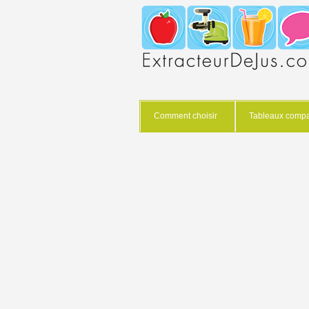
Comment choisir
Tableaux compar