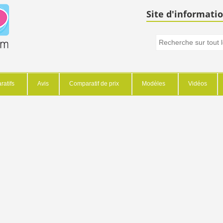
Site d'informatio
atifs
Avis
Comparatif de prix
Modèles
Vidéos