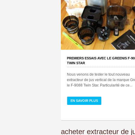
PREMIERS ESSAIS AVEC LE GREENIS F-90
TWIN STAR
Nous venons de tester le tout nouveau
extracteur de jus vertical de la marque Gr
le F-9088 Twin Star. Particularité de ce...
EN SAVOIR PLUS
acheter extracteur de j