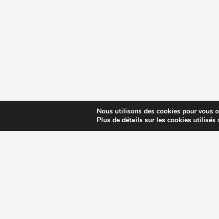
Nous utilisons des cookies pour vous off
Plus de détails sur les cookies utilisés
CHOISIR EXTRACTEUR DE JUS
COMPARE
MODÈLES ET MARQUES