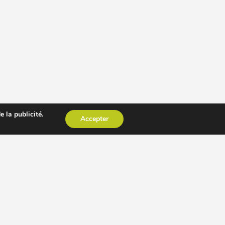
 la publicité.
Accepter
CESSOIRE EXTRACTEUR DE JUS
AUTRES PAGES