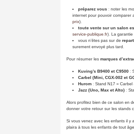
préparez vous
: noter les m
internet pour pouvoir comparer au
prix
).
toute vente sur un salon es
service-publique.fr
). La garantie
vous n’êtes pas sur de
repar
surement envoyé plus tard.
Pour résumer les
marques d’extra
Kuving’s B9400 et C9500
: 
Carbel (Mini, CGX-002 et 
Hurom
: Stand N17 = Carbel
Jazz (Uno, Max et Alto)
: St
Alors profitez bien de ce salon en 
donner votre retour sur les stands c
Si vous venez avec les enfants il y 
plaira à tous les enfants de tout âge