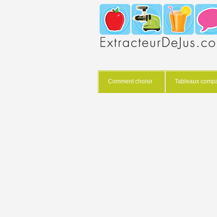
Comment choisir
Tableaux compar