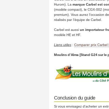
Hurom). La
marque Carbel est co
(modèle compact), le CGX-002 (mod
premium). Vous aurez l’occasion de 
réalisés par l’équipe de Carbel.
Carbel est aussi
un importateur f
modèle HE et HF.
Liens utiles
:
Comparer prix Carbel 
Moulins d’Alma [Stand G24 sur le
Conclusion du guide
Si vous envisagez d’acheter un extr