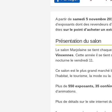
A partir de
samedi 5 novembre 2016
d’exposants dont des revendeurs d’e
êtes
sur le point d’acheter un ext
Présentation du salon
Le salon Marjolaine se tient chaq
Vincennes
. Cette année il se tient
nocturne le vendredi 11.
Ce salon est le plus grand marché b
l’habitat, le tourisme, la mode ou la
Plus de
550 exposants, 35 confé
d’animations.
Plus de détails sur le site internet d