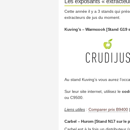
Les exposants « extracteur
Cette année il y a 3 stands qui pré
extracteurs de jus du moment.
Kuving’s – Warmcook [Stand G19 s
Au stand Kuving’s vous aurez l’occas
Sur leur site internet, utilisez le
cod
ou C9500.
Liens utiles
:
Comparer prix B9400
Carbel – Hurom [Stand N17 sur le
Carbel est à la fois un distributeur