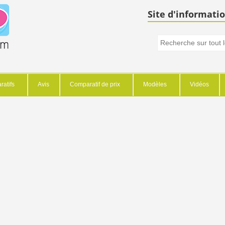
Site d'informatio
atifs
Avis
Comparatif de prix
Modèles
Vidéos