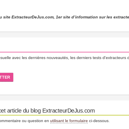
u site ExtracteurDeJus.com, 1er site d’information sur les extracte
lle avec les dernières nouveautés, les derniers tests d'extracteurs d
TTER
et article du blog ExtracteurDeJus.com
commentaire ou question en
utilisant le formulaire
ci-dessous.