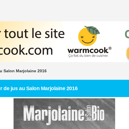
au Salon Marjolaine 2016
ur de jus au Salon Marjolaine 2016