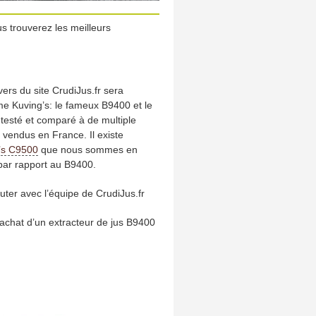
s trouverez les meilleurs
vers du site CrudiJus.fr sera
e Kuving’s: le fameux B9400 et le
esté et comparé à de multiple
 vendus en France. Il existe
’s C9500
que nous sommes en
par rapport au B9400.
cuter avec l’équipe de CrudiJus.fr
 achat d’un extracteur de jus B9400