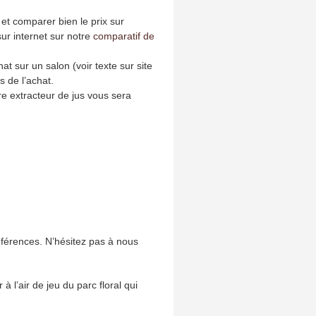
et comparer bien le prix sur
sur internet sur notre
comparatif de
hat sur un salon (voir texte sur site
s de l’achat.
tre extracteur de jus vous sera
nférences. N’hésitez pas à nous
r à l’air de jeu du parc floral qui