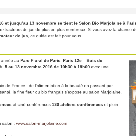
 et jusqu’au 13 novembre se tient le Salon Bio Marjolaine à Pari
xtracteurs de jus de plus en plus nombreux. Si vous avez la chance de
racteur de jus
, ce guide est fait pour vous.
ue année au
Parc Floral de Paris, Paris 12e – Bois de
 du
5 au 13 novembre 2016 de 10h30 à 19h00
avec une
io de France : de l’alimentation à la beauté en passant par
 santé, la fine fleur du bio français s’expose au salon Marjolaine.
rences
et ciné-conférences
130 ateliers-conférences
et plein
u salon :
www.salon-marjolaine.com