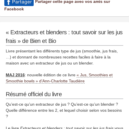
Partager cette page avec vos amis sur
Facebook
« Extracteurs et blenders : tout savoir sur les jus
frais » de Bien et Bio
Livre présentant les différents type de jus (smoothie, jus frais,
…) et donnant de nombreuses recettes faciles à faire à la
maison avec un extracteur de jus ou un blender.
MAJ 2016
: nouvelle édition de ce livre
« Jus, Smoothies et
Smoothie bowls » d’Ann-Charlotte Taudière
Résumé officiel du livre
Qu’est-ce qu’un extracteur de jus ? Qu’est-ce qu’un blender ?
Quelle différence entre les 2, et lequel choisir selon vos besoins
?
Le livre
Extracteurs et blenders : tout savoir sur les jus frais
vous