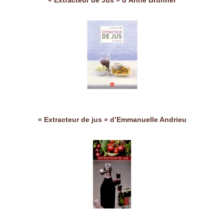
« Extracteur de Jus » d’Anne Brunner
« Extracteur de jus » d’Emmanuelle Andrieu