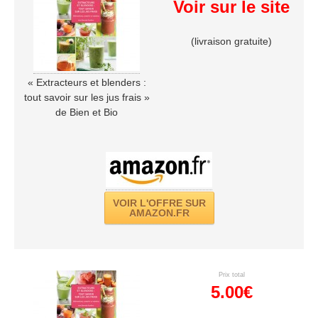
Voir sur le site
(livraison gratuite)
« Extracteurs et blenders :
tout savoir sur les jus frais »
de Bien et Bio
VOIR L'OFFRE SUR
AMAZON.FR
Prix total
5.00€