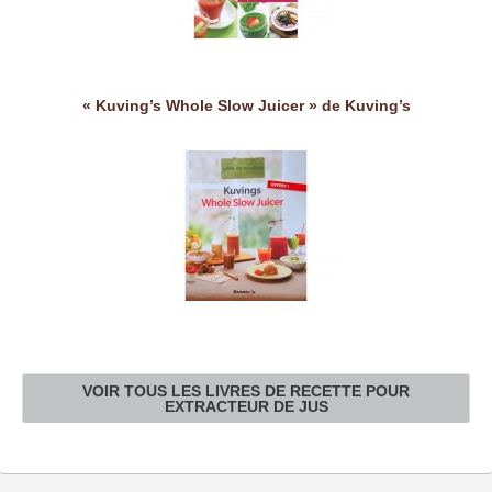
« Kuving’s Whole Slow Juicer » de Kuving’s
VOIR TOUS LES LIVRES DE RECETTE POUR
EXTRACTEUR DE JUS