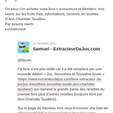
Ou peux t’on acheter votre livre < extracteurs et blenders: tout
savoir sur les fruits frais, informations, conseils, et recettes.
D'Ann-Charlotte Taudière.
Par avance merci.
cordialement
27 FÉVRIER 2017
·
Samuel - ExtracteurDeJus.com
@Nicole:
Ce livre n’est plus édité car il a été remplacé par une
nouvelle édition « Jus, Smoothies et Smoothie bowls »
(
https://www.extracteurdejus.com/livre-extracteur-de-
jus/jus-smoothies-smoothie-bowls-ann-charlotte-
taudiere/
) qui reprend la grande partie des recettes du
premier livre plus d’autres recettes (toujours écrit par
Ann-Charlotte Taudière).
Sur la page du nouveau livre vous trouverez une liste de