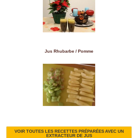
Jus Rhubarbe / Pomme
VOIR TOUTES LES RECETTES PRÉPARÉES AVEC UN
EXTRACTEUR DE JUS