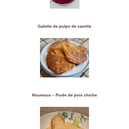
Galette de pulpe de carotte
Houmous – Purée de pois chiche