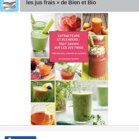
les jus frais » de Bien et Bio