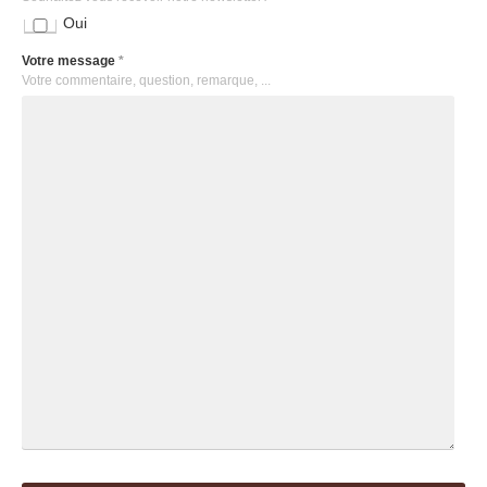
Oui
Votre message
*
Votre commentaire, question, remarque, ...