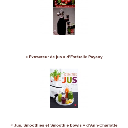
« Extracteur de jus » d’Estérelle Payany
« Jus, Smoothies et Smoothie bowls » d’Ann-Charlotte