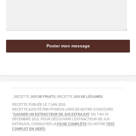
, RECETTE
JUS DE FRUITS
, RECETTE
JUS DE LÉGUMES
RECETTE PUBLIÉE LE
7 JAN 2016
.
RECETTE AJOUTÉ PAR PITARCH LORS DE NOTRE CONCOURS
"
GAGNER UN EXTRACTEUR DE JUS EXTRAJUS
" DU 7 AU 24
DÉCEMBRE 2015. POUR DÉCOUVRIR L’EXTRACTEUR DE JUS
EXTRAJUS, CONSULTER LA
FICHE COMPLÈTE
OU NOTRE
TEST
COMPLET EN VIDÉO
.