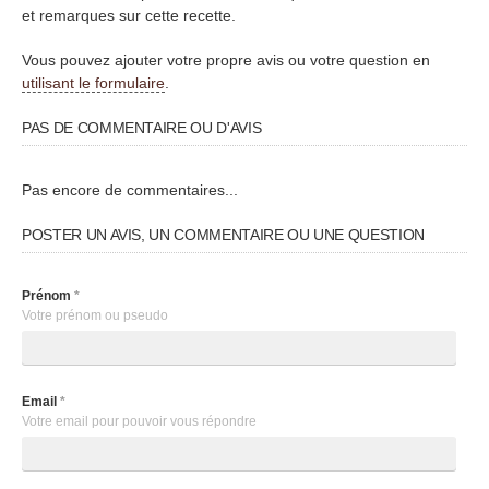
et remarques sur cette recette.
Vous pouvez ajouter votre propre avis ou votre question en
utilisant le formulaire
.
PAS DE COMMENTAIRE OU D'AVIS
Pas encore de commentaires...
POSTER UN AVIS, UN COMMENTAIRE OU UNE QUESTION
Prénom
*
Votre prénom ou pseudo
Email
*
Votre email pour pouvoir vous répondre