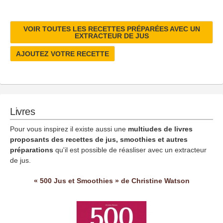
VOIR TOUTES LES RECETTES PRÉPARÉES AVEC UN
EXTRACTEUR DE JUS
AJOUTEZ VOTRE RECETTE
Livres
Pour vous inspirez il existe aussi une
multiudes de livres
proposants des recettes de jus, smoothies et autres
préparations
qu'il est possible de réasliser avec un extracteur
de jus.
« 500 Jus et Smoothies » de Christine Watson