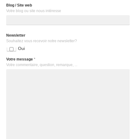
Blog / Site web
Votre blog ou site nous intéresse
Newsletter
Souhaitez vous recevoir notre newsletter?
Oui
Votre message
*
Votre commentaire, question, remarque, ...