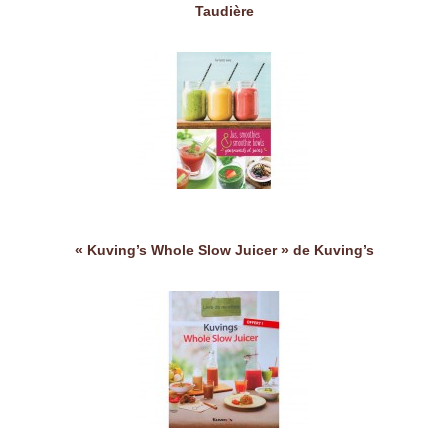
Taudière
« Kuving’s Whole Slow Juicer » de Kuving’s