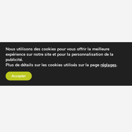
Nous utilisons des cookies pour vous offrir la meilleure
expérience sur notre site et pour la personnalisation de la
publicité.
Plus de détails sur les cookies utilisés sur la page
réglages
.
Accepter
CHOISIR EXTRACTEUR DE JUS
COMPARER PRIX DES EXTRACTEURS DE JUS
RECETTES EXTRACTEUR DE JUS
ACCESSOIRE EXTRACTEUR DE JUS