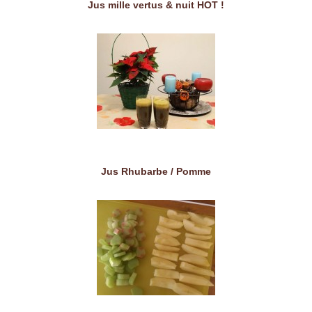
Jus mille vertus & nuit HOT !
Jus Rhubarbe / Pomme