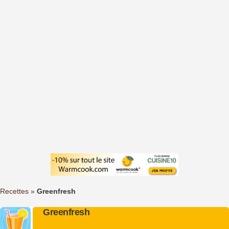
Recettes
»
Greenfresh
Greenfresh