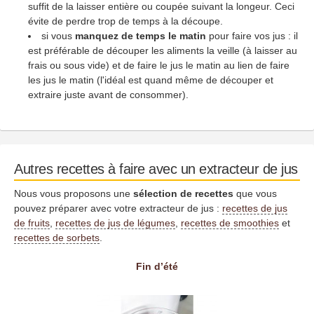
suffit de la laisser entière ou coupée suivant la longeur. Ceci
évite de perdre trop de temps à la découpe.
si vous
manquez de temps le matin
pour faire vos jus : il
est préférable de découper les aliments la veille (à laisser au
frais ou sous vide) et de faire le jus le matin au lien de faire
les jus le matin (l'idéal est quand même de découper et
extraire juste avant de consommer).
Autres recettes à faire avec un extracteur de jus
Nous vous proposons une
sélection de recettes
que vous
pouvez préparer avec votre extracteur de jus :
recettes de jus
de fruits
,
recettes de jus de légumes
,
recettes de smoothies
et
recettes de sorbets
.
Fin d’été