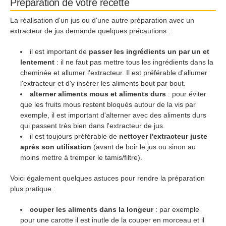
Préparation de votre recette
La réalisation d'un jus ou d'une autre préparation avec un
extracteur de jus demande quelques précautions :
il est important de
passer les ingrédients un par un et
lentement
: il ne faut pas mettre tous les ingrédients dans la
cheminée et allumer l'extracteur. Il est préférable d'allumer
l'extracteur et d'y insérer les aliments bout par bout.
alterner aliments mous et aliments durs
: pour éviter
que les fruits mous restent bloqués autour de la vis par
exemple, il est important d'alterner avec des aliments durs
qui passent très bien dans l'extracteur de jus.
il est toujours préférable de
nettoyer l'extracteur juste
après son utilisation
(avant de boir le jus ou sinon au
moins mettre à tremper le tamis/filtre).
Voici également quelques astuces pour rendre la préparation
plus pratique :
couper les aliments dans la longeur
: par exemple
pour une carotte il est inutle de la couper en morceau et il