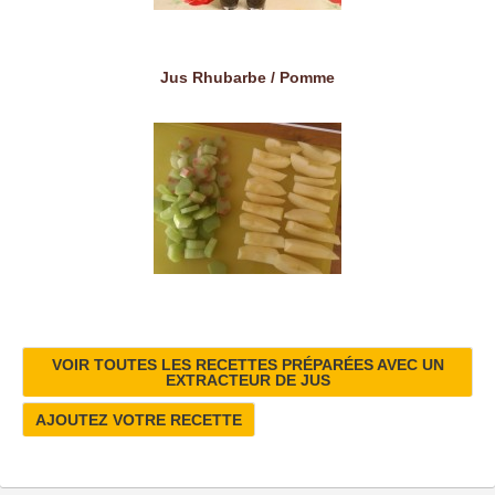
Jus Rhubarbe / Pomme
VOIR TOUTES LES RECETTES PRÉPARÉES AVEC UN
EXTRACTEUR DE JUS
AJOUTEZ VOTRE RECETTE