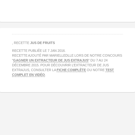
, RECETTE
JUS DE FRUITS
RECETTE PUBLIÉE LE
7 JAN 2016
.
RECETTE AJOUTÉ PAR MARIELLEDLLE LORS DE NOTRE CONCOURS
"
GAGNER UN EXTRACTEUR DE JUS EXTRAJUS
" DU 7 AU 24
DÉCEMBRE 2015. POUR DÉCOUVRIR L’EXTRACTEUR DE JUS
EXTRAJUS, CONSULTER LA
FICHE COMPLÈTE
OU NOTRE
TEST
COMPLET EN VIDÉO
.