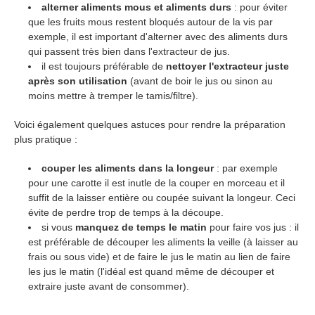
alterner aliments mous et aliments durs
: pour éviter
que les fruits mous restent bloqués autour de la vis par
exemple, il est important d'alterner avec des aliments durs
qui passent très bien dans l'extracteur de jus.
il est toujours préférable de
nettoyer l'extracteur juste
après son utilisation
(avant de boir le jus ou sinon au
moins mettre à tremper le tamis/filtre).
Voici également quelques astuces pour rendre la préparation
plus pratique :
couper les aliments dans la longeur
: par exemple
pour une carotte il est inutle de la couper en morceau et il
suffit de la laisser entière ou coupée suivant la longeur. Ceci
évite de perdre trop de temps à la découpe.
si vous
manquez de temps le matin
pour faire vos jus : il
est préférable de découper les aliments la veille (à laisser au
frais ou sous vide) et de faire le jus le matin au lien de faire
les jus le matin (l'idéal est quand même de découper et
extraire juste avant de consommer).