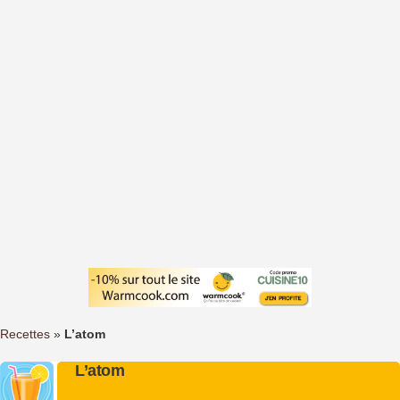
Recettes
»
L’atom
L’atom