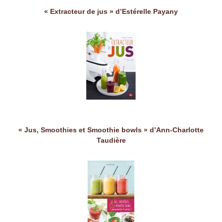
« Extracteur de jus » d’Estérelle Payany
« Jus, Smoothies et Smoothie bowls » d’Ann-Charlotte
Taudière