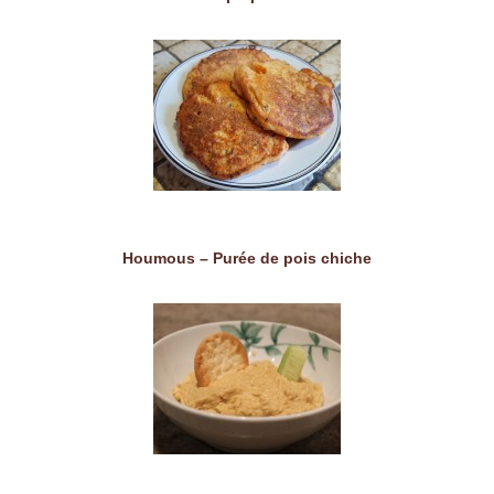
Houmous – Purée de pois chiche