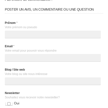
POSTER UN AVIS, UN COMMENTAIRE OU UNE QUESTION
Prénom
*
Votre prénom ou pseudo
Email
*
Votre email pour pouvoir vous répondre
Blog / Site web
Votre blog ou site nous intéresse
Newsletter
Souhaitez vous recevoir notre newsletter?
Oui