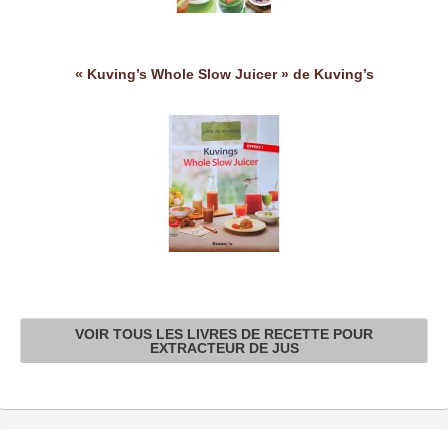
« Kuving’s Whole Slow Juicer » de Kuving’s
VOIR TOUS LES LIVRES DE RECETTE POUR
EXTRACTEUR DE JUS