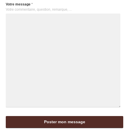
Votre message
*
Votre commentaire, question, remarque, ...