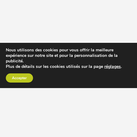
Nous utilisons des cookies pour vous offrir la meilleure
expérience sur notre site et pour la personnalisation de la
publicité.
Plus de détails sur les cookies utilisés sur la page
réglages
.
Accepter
CHOISIR EXTRACTEUR DE JUS
COMPARER PRIX DES EXTRACTEURS DE JUS
RECETTES EXTRACTEUR DE JUS
ACCESSOIRE EXTRACTEUR DE JUS