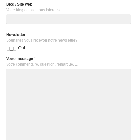
Blog / Site web
Votre blog ou site nous intéresse
Newsletter
Souhaitez vous recevoir notre newsletter?
Oui
Votre message
*
Votre commentaire, question, remarque, ...