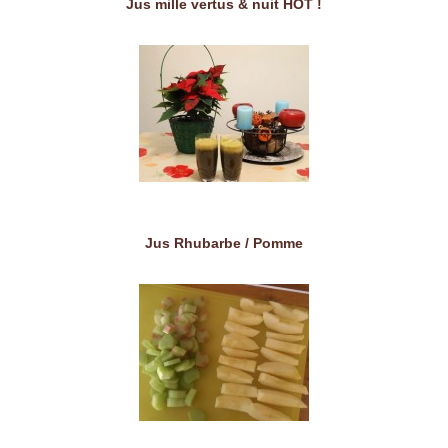
Jus mille vertus & nuit HOT !
Jus Rhubarbe / Pomme