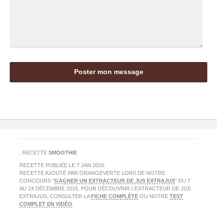
, RECETTE
SMOOTHIE
RECETTE PUBLIÉE LE
7 JAN 2016
.
RECETTE AJOUTÉ PAR ORANGEVERTE LORS DE NOTRE
CONCOURS "
GAGNER UN EXTRACTEUR DE JUS EXTRAJUS
" DU 7
AU 24 DÉCEMBRE 2015. POUR DÉCOUVRIR L’EXTRACTEUR DE JUS
EXTRAJUS, CONSULTER LA
FICHE COMPLÈTE
OU NOTRE
TEST
COMPLET EN VIDÉO
.