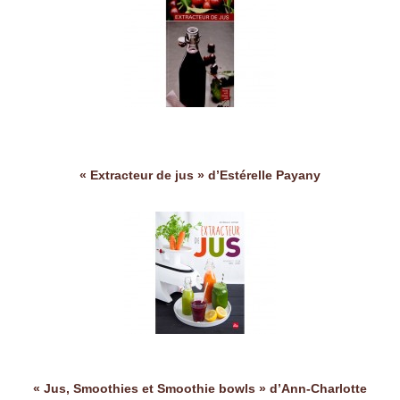
« Extracteur de jus » d’Estérelle Payany
« Jus, Smoothies et Smoothie bowls » d’Ann-Charlotte