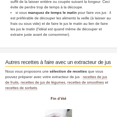
suffit de la laisser entière ou coupée suivant la longeur. Ceci
évite de perdre trop de temps à la découpe.
si vous
manquez de temps le matin
pour faire vos jus : il
est préférable de découper les aliments la veille (à laisser au
frais ou sous vide) et de faire le jus le matin au lien de faire
les jus le matin (l'idéal est quand même de découper et
extraire juste avant de consommer).
Autres recettes à faire avec un extracteur de jus
Nous vous proposons une
sélection de recettes
que vous
pouvez préparer avec votre extracteur de jus :
recettes de jus
de fruits
,
recettes de jus de légumes
,
recettes de smoothies
et
recettes de sorbets
.
Fin d’été