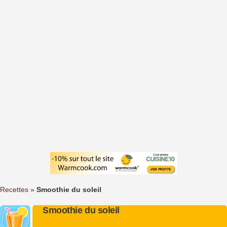
Recettes
»
Smoothie du soleil
Smoothie du soleil