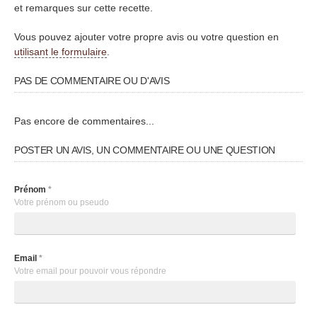
et remarques sur cette recette.
Vous pouvez ajouter votre propre avis ou votre question en
utilisant le formulaire
.
PAS DE COMMENTAIRE OU D'AVIS
Pas encore de commentaires...
POSTER UN AVIS, UN COMMENTAIRE OU UNE QUESTION
Prénom
*
Votre prénom ou pseudo
Email
*
Votre email pour pouvoir vous répondre