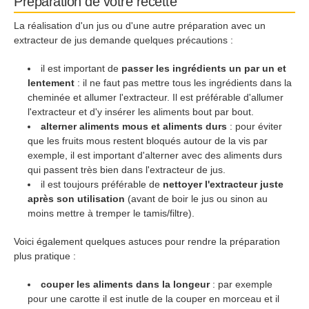
Préparation de votre recette
La réalisation d'un jus ou d'une autre préparation avec un
extracteur de jus demande quelques précautions :
il est important de
passer les ingrédients un par un et
lentement
: il ne faut pas mettre tous les ingrédients dans la
cheminée et allumer l'extracteur. Il est préférable d'allumer
l'extracteur et d'y insérer les aliments bout par bout.
alterner aliments mous et aliments durs
: pour éviter
que les fruits mous restent bloqués autour de la vis par
exemple, il est important d'alterner avec des aliments durs
qui passent très bien dans l'extracteur de jus.
il est toujours préférable de
nettoyer l'extracteur juste
après son utilisation
(avant de boir le jus ou sinon au
moins mettre à tremper le tamis/filtre).
Voici également quelques astuces pour rendre la préparation
plus pratique :
couper les aliments dans la longeur
: par exemple
pour une carotte il est inutle de la couper en morceau et il