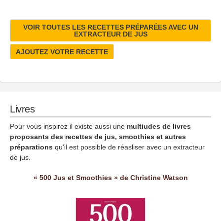
VOIR TOUTES LES RECETTES PRÉPARÉES AVEC UN
EXTRACTEUR DE JUS
AJOUTEZ VOTRE RECETTE
Livres
Pour vous inspirez il existe aussi une
multiudes de livres
proposants des recettes de jus, smoothies et autres
préparations
qu'il est possible de réasliser avec un extracteur
de jus.
« 500 Jus et Smoothies » de Christine Watson