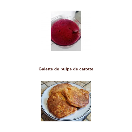
Galette de pulpe de carotte