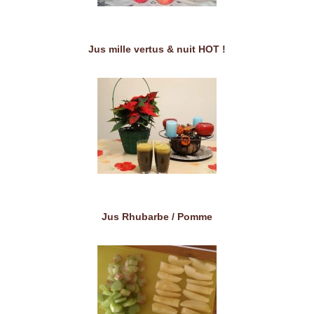
Jus mille vertus & nuit HOT !
Jus Rhubarbe / Pomme