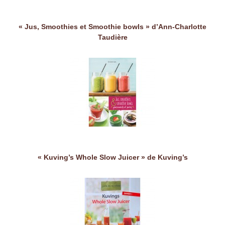
« Jus, Smoothies et Smoothie bowls » d’Ann-Charlotte
Taudière
« Kuving’s Whole Slow Juicer » de Kuving’s