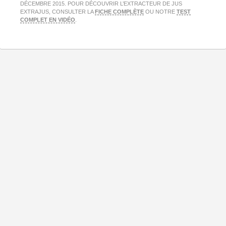
DÉCEMBRE 2015. POUR DÉCOUVRIR L’EXTRACTEUR DE JUS
EXTRAJUS, CONSULTER LA
FICHE COMPLÈTE
OU NOTRE
TEST
COMPLET EN VIDÉO
.