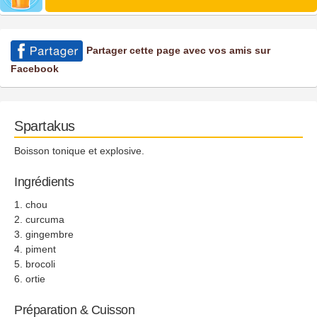
Partager cette page avec vos amis sur
Facebook
Spartakus
Boisson tonique et explosive.
Ingrédients
chou
curcuma
gingembre
piment
brocoli
ortie
Préparation & Cuisson