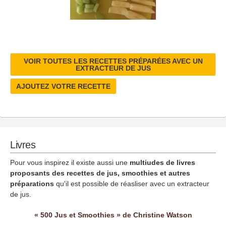
VOIR TOUTES LES RECETTES PRÉPARÉES AVEC UN
EXTRACTEUR DE JUS
AJOUTEZ VOTRE RECETTE
Livres
Pour vous inspirez il existe aussi une
multiudes de livres
proposants des recettes de jus, smoothies et autres
préparations
qu'il est possible de réasliser avec un extracteur
de jus.
« 500 Jus et Smoothies » de Christine Watson