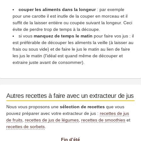
couper les aliments dans la longeur
: par exemple
pour une carotte il est inutle de la couper en morceau et il
suffit de la laisser entière ou coupée suivant la longeur. Ceci
évite de perdre trop de temps à la découpe.
si vous
manquez de temps le matin
pour faire vos jus : il
est préférable de découper les aliments la veille (à laisser au
frais ou sous vide) et de faire le jus le matin au lien de faire
les jus le matin (l'idéal est quand même de découper et
extraire juste avant de consommer).
Autres recettes à faire avec un extracteur de jus
Nous vous proposons une
sélection de recettes
que vous
pouvez préparer avec votre extracteur de jus :
recettes de jus
de fruits
,
recettes de jus de légumes
,
recettes de smoothies
et
recettes de sorbets
.
Fin d’été