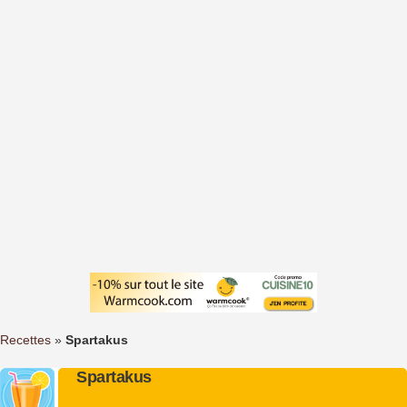
Recettes
»
Spartakus
Spartakus