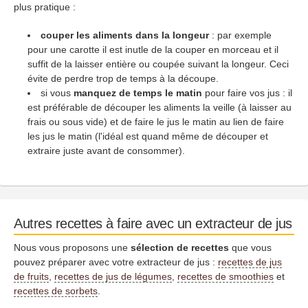
plus pratique :
couper les aliments dans la longeur
: par exemple
pour une carotte il est inutle de la couper en morceau et il
suffit de la laisser entière ou coupée suivant la longeur. Ceci
évite de perdre trop de temps à la découpe.
si vous
manquez de temps le matin
pour faire vos jus : il
est préférable de découper les aliments la veille (à laisser au
frais ou sous vide) et de faire le jus le matin au lien de faire
les jus le matin (l'idéal est quand même de découper et
extraire juste avant de consommer).
Autres recettes à faire avec un extracteur de jus
Nous vous proposons une
sélection de recettes
que vous
pouvez préparer avec votre extracteur de jus :
recettes de jus
de fruits
,
recettes de jus de légumes
,
recettes de smoothies
et
recettes de sorbets
.