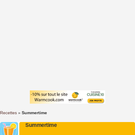
Recettes
»
Summertime
Summertime