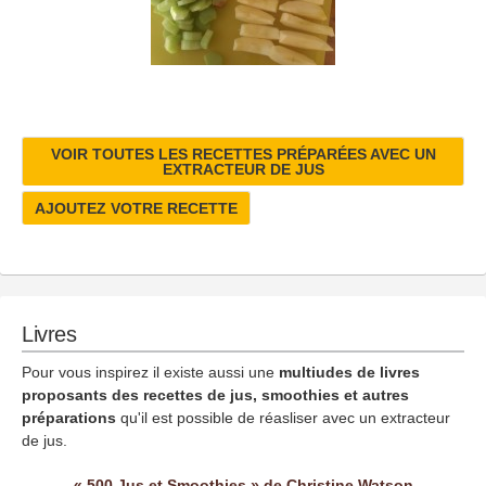
VOIR TOUTES LES RECETTES PRÉPARÉES AVEC UN
EXTRACTEUR DE JUS
AJOUTEZ VOTRE RECETTE
Livres
Pour vous inspirez il existe aussi une
multiudes de livres
proposants des recettes de jus, smoothies et autres
préparations
qu'il est possible de réasliser avec un extracteur
de jus.
« 500 Jus et Smoothies » de Christine Watson