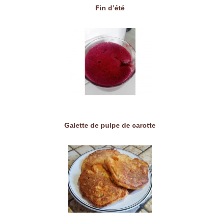
Fin d’été
Galette de pulpe de carotte