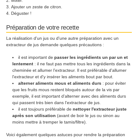
Mixer.
Ajouter un zeste de citron.
Déguster !
Préparation de votre recette
La réalisation d'un jus ou d'une autre préparation avec un
extracteur de jus demande quelques précautions :
il est important de
passer les ingrédients un par un et
lentement
: il ne faut pas mettre tous les ingrédients dans la
cheminée et allumer l'extracteur. Il est préférable d'allumer
l'extracteur et d'y insérer les aliments bout par bout.
alterner aliments mous et aliments durs
: pour éviter
que les fruits mous restent bloqués autour de la vis par
exemple, il est important d'alterner avec des aliments durs
qui passent très bien dans l'extracteur de jus.
il est toujours préférable de
nettoyer l'extracteur juste
après son utilisation
(avant de boir le jus ou sinon au
moins mettre à tremper le tamis/filtre).
Voici également quelques astuces pour rendre la préparation