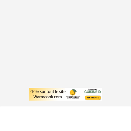
Fiches pratiques pour faire des jus
de fruits et légumes