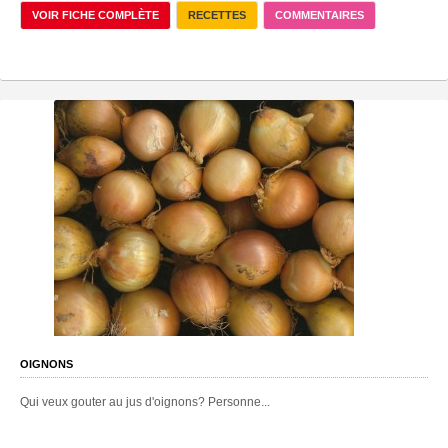
VOIR FICHE COMPLÈTE
RECETTES
COMMENTAIRES
OIGNONS
Qui veux gouter au jus d'oignons? Personne...