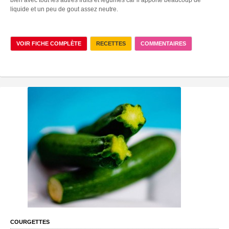
liquide et un peu de gout assez neutre.
VOIR FICHE COMPLÈTE
RECETTES
COMMENTAIRES
COURGETTES