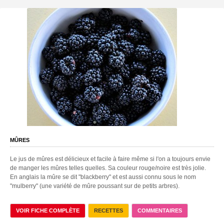
MÛRES
Le jus de mûres est délicieux et facile à faire même si l'on a toujours envie
de manger les mûres telles quelles. Sa couleur rouge/noire est très jolie.
En anglais la mûre se dit "blackberry" et est aussi connu sous le nom
"mulberry" (une variété de mûre poussant sur de petits arbres).
VOIR FICHE COMPLÈTE
RECETTES
COMMENTAIRES