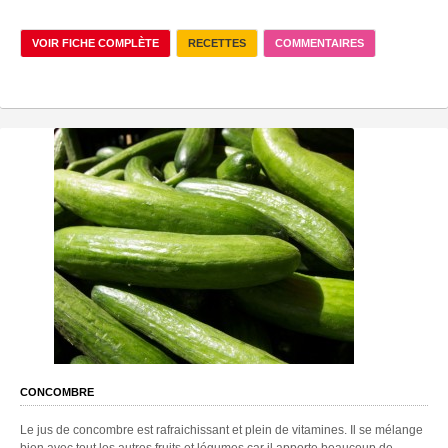
VOIR FICHE COMPLÈTE
RECETTES
COMMENTAIRES
CONCOMBRE
Le jus de concombre est rafraichissant et plein de vitamines. Il se mélange
bien avec tout les autres fruits et légumes car il apporte beaucoup de