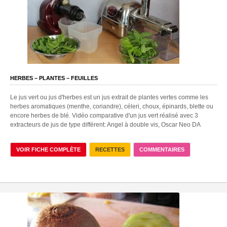
HERBES – PLANTES – FEUILLES
Le jus vert ou jus d'herbes est un jus extrait de plantes vertes comme les
herbes aromatiques (menthe, coriandre), céleri, choux, épinards, blette ou
encore herbes de blé. Vidéo comparative d'un jus vert réalisé avec 3
extracteurs de jus de type différent: Angel à double vis, Oscar Neo DA
VOIR FICHE COMPLÈTE
RECETTES
COMMENTAIRES