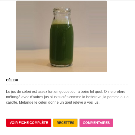
CÉLERI
Le jus de céleri est assez fort en gout et dur à boire tel quel. On le préfère
mélangé avec d'autres jus plus sucrés comme la betterave, la pomme ou la
carotte. Mélangé le céleri donne un gout relevé à vos jus.
VOIR FICHE COMPLÈTE
RECETTES
COMMENTAIRES