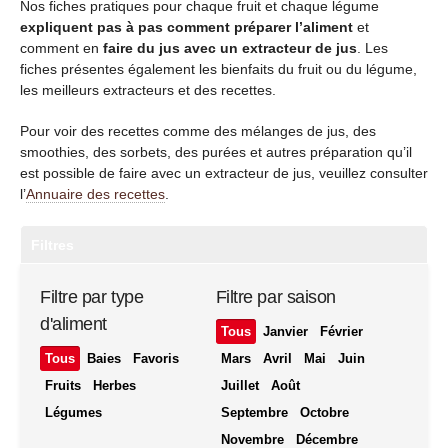
Nos fiches pratiques pour chaque fruit et chaque légume
expliquent pas à pas comment préparer l’aliment
et
comment en
faire du jus avec un extracteur de jus
. Les
fiches présentes également les bienfaits du fruit ou du légume,
les meilleurs extracteurs et des recettes.
Pour voir des recettes comme des mélanges de jus, des
smoothies, des sorbets, des purées et autres préparation qu’il
est possible de faire avec un extracteur de jus, veuillez consulter
l’
Annuaire des recettes
.
Filtres
Filtre par type
Filtre par saison
d'aliment
Tous
Janvier
Février
Tous
Baies
Favoris
Mars
Avril
Mai
Juin
Fruits
Herbes
Juillet
Août
Légumes
Septembre
Octobre
Novembre
Décembre