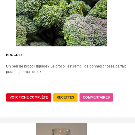
BROCOLI
Un peu de brocoli liquide? Le brocoli est rempli de bonnes choses parfait
pour un jus vert detox.
VOIR FICHE COMPLÈTE
RECETTES
COMMENTAIRES