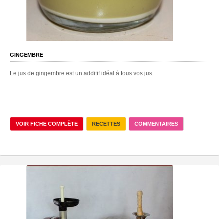
GINGEMBRE
Le jus de gingembre est un additif idéal à tous vos jus.
VOIR FICHE COMPLÈTE
RECETTES
COMMENTAIRES