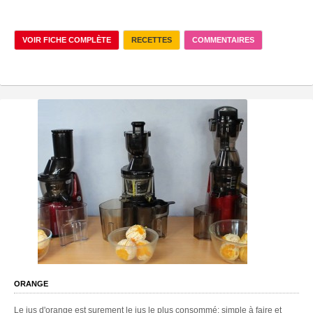
VOIR FICHE COMPLÈTE
RECETTES
COMMENTAIRES
ORANGE
Le jus d'orange est surement le jus le plus consommé: simple à faire et