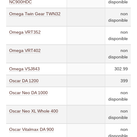
NC900HDC
disponible
Omega Twin Gear TWN32
non
disponible
Omega VRT352
non
disponible
Omega VRT402
non
disponible
Omega VSJ843
302.99
Oscar DA 1200
399
Oscar Neo DA 1000
non
disponible
Oscar Neo XL Whole 400
non
disponible
Oscar Vitalmax DA 900
non
disponible