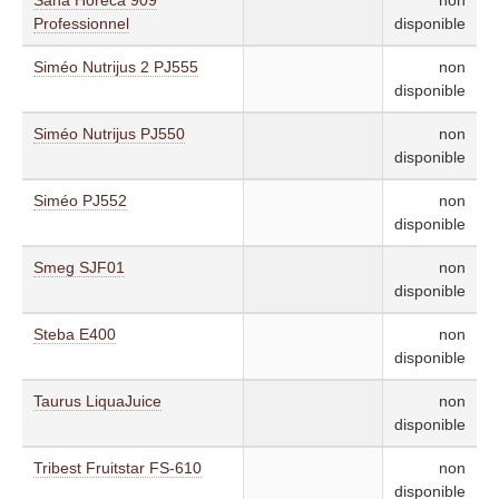
Professionnel
disponible
Siméo Nutrijus 2 PJ555
non
disponible
Siméo Nutrijus PJ550
non
disponible
Siméo PJ552
non
disponible
Smeg SJF01
non
disponible
Steba E400
non
disponible
Taurus LiquaJuice
non
disponible
Tribest Fruitstar FS-610
non
disponible