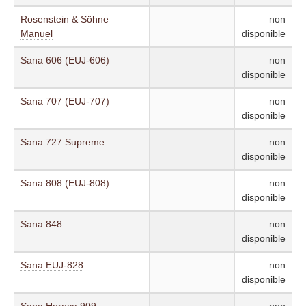
Rosenstein & Söhne
non
Manuel
disponible
Sana 606 (EUJ-606)
non
disponible
Sana 707 (EUJ-707)
non
disponible
Sana 727 Supreme
non
disponible
Sana 808 (EUJ-808)
non
disponible
Sana 848
non
disponible
Sana EUJ-828
non
disponible
Sana Horeca 909
non