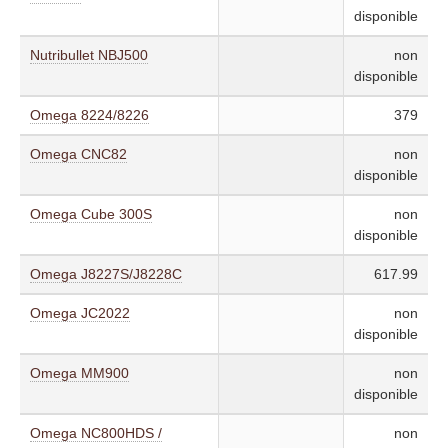
disponible
Nutribullet NBJ500
non
disponible
Omega 8224/8226
379
Omega CNC82
non
disponible
Omega Cube 300S
non
disponible
Omega J8227S/J8228C
617.99
Omega JC2022
non
disponible
Omega MM900
non
disponible
Omega NC800HDS /
non