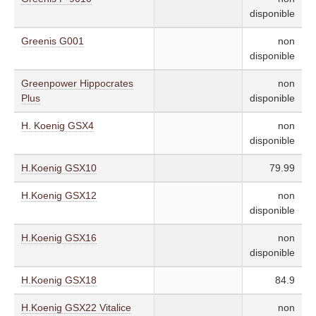
disponible
Greenis G001
non
disponible
Greenpower Hippocrates
non
Plus
disponible
H. Koenig GSX4
non
disponible
H.Koenig GSX10
79.99
H.Koenig GSX12
non
disponible
H.Koenig GSX16
non
disponible
H.Koenig GSX18
84.9
H.Koenig GSX22 Vitalice
non