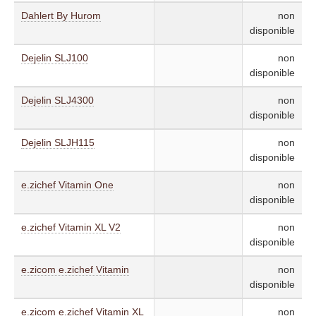
Dahlert By Hurom
non
disponible
Dejelin SLJ100
non
disponible
Dejelin SLJ4300
non
disponible
Dejelin SLJH115
non
disponible
e.zichef Vitamin One
non
disponible
e.zichef Vitamin XL V2
non
disponible
e.zicom e.zichef Vitamin
non
disponible
e.zicom e.zichef Vitamin XL
non