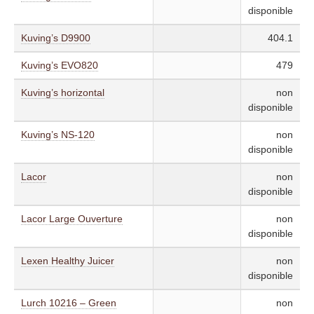
disponible
Kuving’s D9900
404.1
Kuving’s EVO820
479
Kuving’s horizontal
non
disponible
Kuving’s NS-120
non
disponible
Lacor
non
disponible
Lacor Large Ouverture
non
disponible
Lexen Healthy Juicer
non
disponible
Lurch 10216 – Green
non