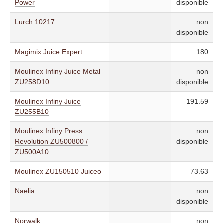
Power
disponible
Lurch 10217
non
disponible
Magimix Juice Expert
180
Moulinex Infiny Juice Metal
non
ZU258D10
disponible
Moulinex Infiny Juice
191.59
ZU255B10
Moulinex Infiny Press
non
Revolution ZU500800 /
disponible
ZU500A10
Moulinex ZU150510 Juiceo
73.63
Naelia
non
disponible
Norwalk
non