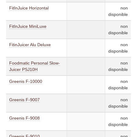
FitInJuice Horizontal
non
disponible
FitInJuice MiniLuxe
non
disponible
FitinJuicer Alu Deluxe
non
disponible
Foodmatic Personal Slow-
non
Juicer PSJ10H
disponible
Greenis F-10000
non
disponible
Greenis F-9007
non
disponible
Greenis F-9008
non
disponible
Greenis F-9010
non