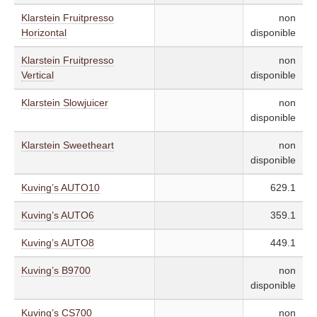
Klarstein Fruitpresso
non
Horizontal
disponible
Klarstein Fruitpresso
non
Vertical
disponible
Klarstein Slowjuicer
non
disponible
Klarstein Sweetheart
non
disponible
Kuving’s AUTO10
629.1
Kuving’s AUTO6
359.1
Kuving’s AUTO8
449.1
Kuving’s B9700
non
disponible
Kuving’s CS700
non