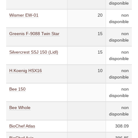
disponible
Wismer EW-01
20
non
disponible
Greenis F-9088 Twin Star
15
non
disponible
Silvercrest SSJ 150 (Lidl)
15
non
disponible
H.Koenig HSX16
10
non
disponible
Bee 150
non
disponible
Bee Whole
non
disponible
BioChef Atlas
308.09
BioChef Axis
396.85