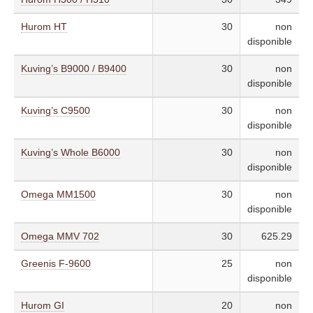
Hurom HT
30
non
disponible
Kuving’s B9000 / B9400
30
non
disponible
Kuving’s C9500
30
non
disponible
Kuving’s Whole B6000
30
non
disponible
Omega MM1500
30
non
disponible
Omega MMV 702
30
625.29
Greenis F-9600
25
non
disponible
Hurom GI
20
non