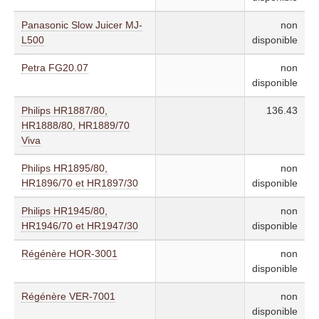
Panasonic Slow Juicer MJ-
non
L500
disponible
Petra FG20.07
non
disponible
Philips HR1887/80,
136.43
HR1888/80, HR1889/70
Viva
Philips HR1895/80,
non
HR1896/70 et HR1897/30
disponible
Philips HR1945/80,
non
HR1946/70 et HR1947/30
disponible
Régénère HOR-3001
non
disponible
Régénère VER-7001
non
disponible