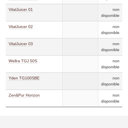
VitalJuicer 01
non
disponible
VitalJuicer 02
non
disponible
VitalJuicer 03
non
disponible
Wellra TGJ 50S
non
disponible
Yden TG100SBE
non
disponible
Zen&Pur Horizon
non
disponible