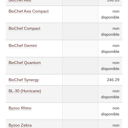
BioChef Axis Compact
non
disponible
BioChef Compact
non
disponible
BioChef Gemini
non
disponible
BioChef Quantum
non
disponible
BioChef Synergy
246.29
BL-30 (Hurricane)
non
disponible
Byzoo Rhino
non
disponible
Byzoo Zebra
non