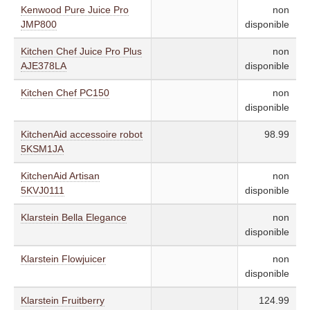
Kenwood Pure Juice Pro
non
JMP800
disponible
Kitchen Chef Juice Pro Plus
non
AJE378LA
disponible
Kitchen Chef PC150
non
disponible
KitchenAid accessoire robot
98.99
5KSM1JA
KitchenAid Artisan
non
5KVJ0111
disponible
Klarstein Bella Elegance
non
disponible
Klarstein Flowjuicer
non
disponible
Klarstein Fruitberry
124.99